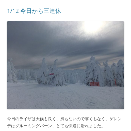
1/12 今日から三連休
今日のライザは天候も良く、風もないので寒くもなく、ゲレン
デはグルーミングバーン、とても快適に滑れました。