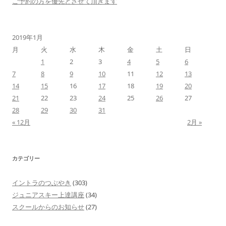
ご予約の方を優先とさせて頂きます
2019年1月
月
火
水
木
金
土
日
1
2
3
4
5
6
7
8
9
10
11
12
13
14
15
16
17
18
19
20
21
22
23
24
25
26
27
28
29
30
31
« 12月
2月 »
カテゴリー
イントラのつぶやき
(303)
ジュニアスキー上達講座
(34)
スクールからのお知らせ
(27)