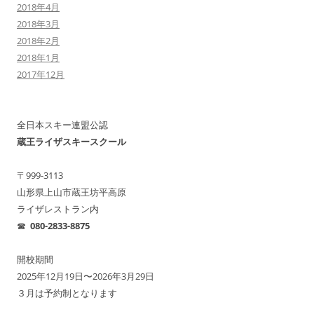
2018年4月
2018年3月
2018年2月
2018年1月
2017年12月
全日本スキー連盟公認
蔵王ライザスキースクール
〒999-3113
山形県上山市蔵王坊平高原
ライザレストラン内
☎︎
080-2833-8875
開校期間
2025年12月19日〜2026年3月29日
３月は予約制となります