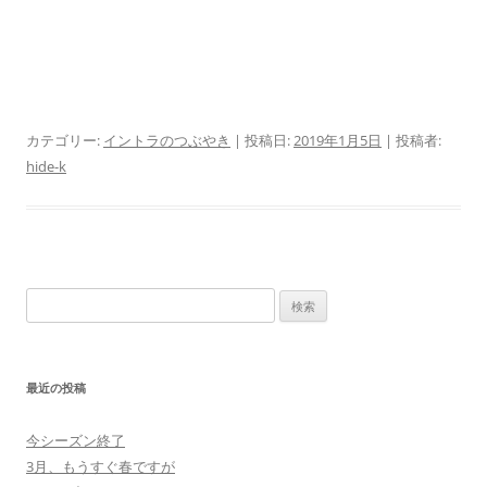
カテゴリー:
イントラのつぶやき
| 投稿日:
2019年1月5日
|
投稿者:
hide-k
検
索
:
最近の投稿
今シーズン終了
3月、もうすぐ春ですが