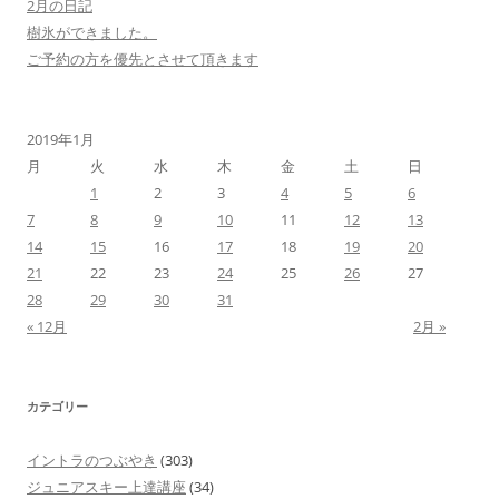
2月の日記
樹氷ができました。
ご予約の方を優先とさせて頂きます
2019年1月
月
火
水
木
金
土
日
1
2
3
4
5
6
7
8
9
10
11
12
13
14
15
16
17
18
19
20
21
22
23
24
25
26
27
28
29
30
31
« 12月
2月 »
カテゴリー
イントラのつぶやき
(303)
ジュニアスキー上達講座
(34)