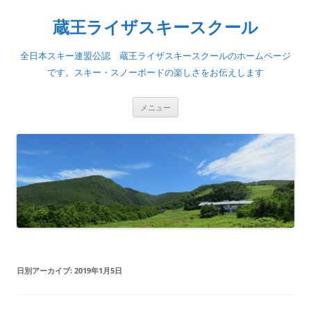
蔵王ライザスキースクール
全日本スキー連盟公認 蔵王ライザスキースクールのホームページ
です。スキー・スノーボードの楽しさをお伝えします
コ
メニュー
ン
テ
ン
ツ
へ
ス
キ
ッ
プ
日別アーカイブ:
2019年1月5日