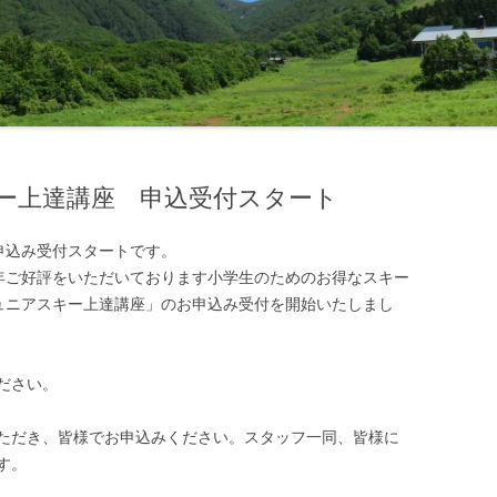
スキー上達講座 申込受付スタート
申込み受付スタートです。
年ご好評をいただいております小学生のためのお得なスキー
ュニアスキー上達講座」のお申込み受付を開始いたしまし
ださい。
ただき、皆様でお申込みください。スタッフ一同、皆様に
す。