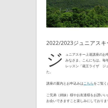
2022/2023ジュニア
ジ
ュニアスキー上達講座のお
みなさま、こんにちは。毎
レッスン「蔵王ライザ ジ
た。
講座の案内とお申込みは
こちら
をご覧く
ご兄弟（姉妹）様やお友達様をお誘いい
お会いできますこと楽しみにしておりま