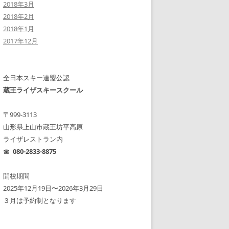
2018年3月
2018年2月
2018年1月
2017年12月
全日本スキー連盟公認
蔵王ライザスキースクール
〒999-3113
山形県上山市蔵王坊平高原
ライザレストラン内
☎︎
080-2833-8875
開校期間
2025年12月19日〜2026年3月29日
３月は予約制となります