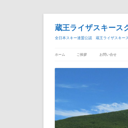
蔵王ライザスキース
全日本スキー連盟公認 蔵王ライザスキー
ホーム
ご挨拶
お問い合せ